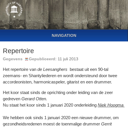
NAVIGATION
Repertoire
Gegevens
Gepubliceerd:
11 juli 2013
Het repertoire van
de Leesanghers
bestaat uit een 90-tal
zeemans- en Shantyliederen en wordt ondersteund door twee
accordeonisten, harmonicaspeler, gitarist en een drummer.
Het koor staat sinds de oprichting onder leiding van de zeer
gedreven
Gerard Otten.
Nu staat het koor sinds 1 januari 2020 onderleiding
Niek Hoogma
We hebben ook sinds 1 januari 2020 een nieuwe drummer, om
gezondheidsredenen moest de toenmalige drummer
Gerrit