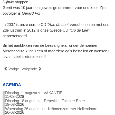
Nijhuis
stoppen.
Gerrit was 10 jaar een geweldige drummer voor ons koor. Zijn
opvolger is
Gerard Pol
In 2007 is onze eerste CD
"Aan de Lee"
verschenen en met ons
2de lustrum in 2012 is onze tweede CD
"Op de Lee"
gepresenteerd
Bij het aanklikken van de Leesanghers onder de noemer
Merchandise kunt u één of meerdere cd's bestellen en wensen u
alvast veel luisterplezier!!!
Vorige
Volgende
AGENDA
Dinsdag 11 augustus - VAKANTIE
11-08-2026
Dinsdag 18 augustus - Repetitie - Talenter Enter
18-08-2026
Woensdag 26 augustus - Krönnenzommer Hellendoorn
26-08-2026