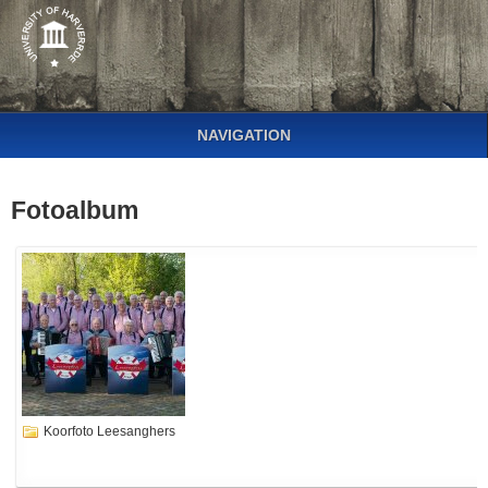
NAVIGATION
Fotoalbum
Koorfoto Leesanghers