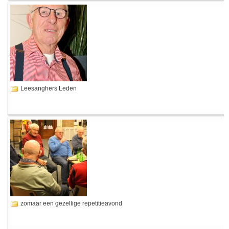
Leesanghers Leden
zomaar een gezellige repetitieavond